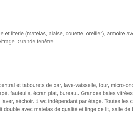
t literie (matelas, alaise, couette, oreiller), armoire av
itrage. Grande fenêtre.
central et tabourets de bar, lave-vaisselle, four, micro-
napé, fauteuils, écran plat, bureau.. Grandes baies vitré
 laver, séchoir. 1 wc indépendant par étage. Toutes le
t double avec matelas de qualité et linge de lit, salle de