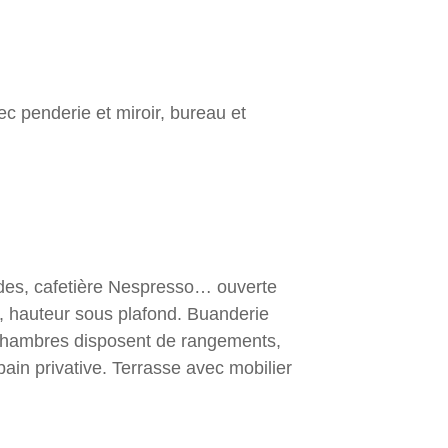
ec penderie et miroir, bureau et
ondes, cafetière Nespresso… ouverte
es, hauteur sous plafond. Buanderie
s chambres disposent de rangements,
 bain privative. Terrasse avec mobilier