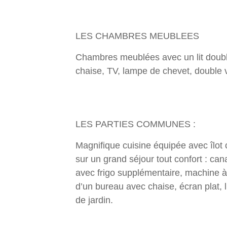
LES CHAMBRES MEUBLEES
Chambres meublées avec un lit double e
chaise, TV, lampe de chevet, double v
LES PARTIES COMMUNES :
Magnifique cuisine équipée avec îlot 
sur un grand séjour tout confort : ca
avec frigo supplémentaire, machine à
d’un bureau avec chaise, écran plat, li
de jardin.