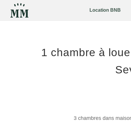
Location BNB
1 chambre à loue
Se
3 chambres dans maison 