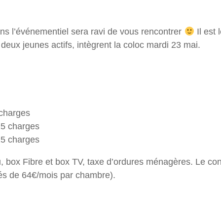
ns l’événementiel sera ravi de vous rencontrer
Il est 
deux jeunes actifs, intègrent la coloc mardi 23 mai.
 charges
25 charges
25 charges
, box Fibre et box TV, taxe d’ordures ménagères. Le contr
tés de 64€/mois par chambre).