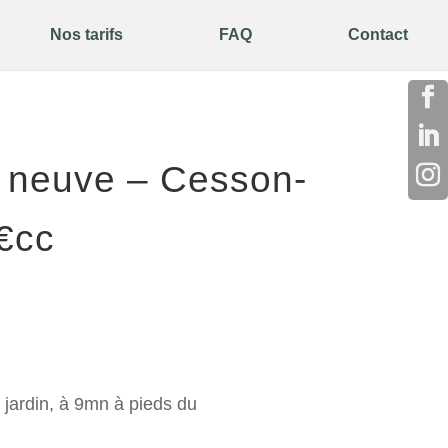
Nos tarifs
FAQ
Contact
g neuve – Cesson-
€cc
jardin, à 9mn à pieds du